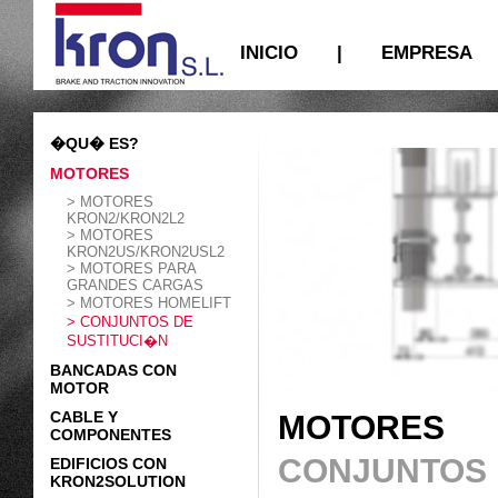
INICIO
|
EMPRESA
�QU� ES?
MOTORES
> MOTORES
KRON2/KRON2L2
> MOTORES
KRON2US/KRON2USL2
> MOTORES PARA
GRANDES CARGAS
> MOTORES HOMELIFT
> CONJUNTOS DE
SUSTITUCI�N
BANCADAS CON
MOTOR
CABLE Y
MOTORES
COMPONENTES
CONJUNTOS 
EDIFICIOS CON
KRON2SOLUTION